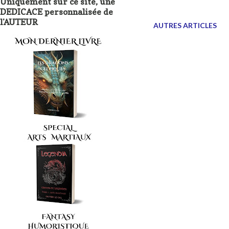
Uniquement sur ce site, une
l'Education. LIEN VERS LES NOUVEAUX LIVRES
DEDICACE personnalisée de
l'AUTEUR
D'HISTOIRE poisson d'avril
AUTRES ARTICLES