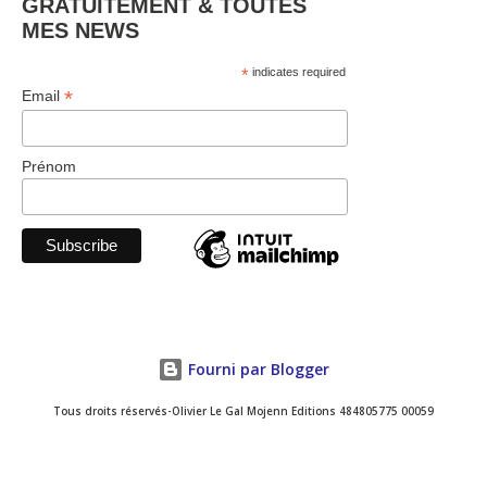
GRATUITEMENT & TOUTES
MES NEWS
*
indicates required
*
Email
Prénom
Fourni par Blogger
Tous droits réservés-Olivier Le Gal Mojenn Editions 484805775 00059