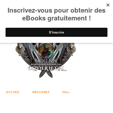
Accéder au contenu principal
ACCUEIL
MES LIVRES
Plus…