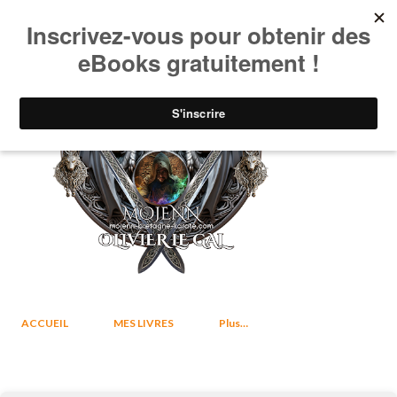
Accéder au contenu principal
ACCUEIL
MES LIVRES
Plus…