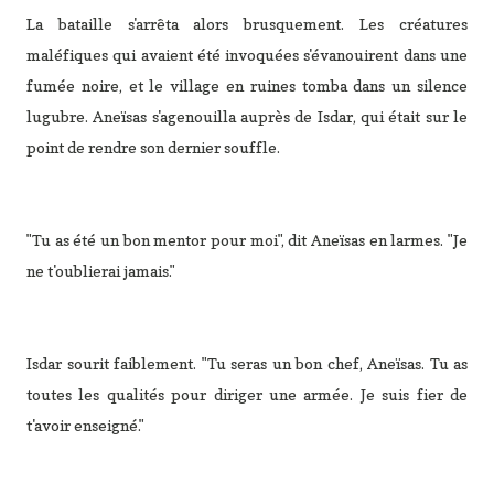
La bataille s'arrêta alors brusquement. Les créatures
maléfiques qui avaient été invoquées s'évanouirent dans une
fumée noire, et le village en ruines tomba dans un silence
lugubre. Aneïsas s'agenouilla auprès de Isdar, qui était sur le
point de rendre son dernier souffle.
"Tu as été un bon mentor pour moi", dit Aneïsas en larmes. "Je
ne t'oublierai jamais."
Isdar sourit faiblement. "Tu seras un bon chef, Aneïsas. Tu as
toutes les qualités pour diriger une armée. Je suis fier de
t'avoir enseigné."