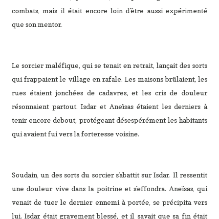
combats, mais il était encore loin d'être aussi expérimenté
que son mentor.
Le sorcier maléfique, qui se tenait en retrait, lançait des sorts
qui frappaient le village en rafale. Les maisons brûlaient, les
rues étaient jonchées de cadavres, et les cris de douleur
résonnaient partout. Isdar et Aneïsas étaient les derniers à
tenir encore debout, protégeant désespérément les habitants
qui avaient fui vers la forteresse voisine.
Soudain, un des sorts du sorcier s'abattit sur Isdar. Il ressentit
une douleur vive dans la poitrine et s'effondra. Aneïsas, qui
venait de tuer le dernier ennemi à portée, se précipita vers
lui. Isdar était gravement blessé, et il savait que sa fin était