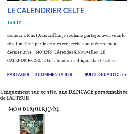
LE CALENDRIER CELTE
16.4.17
Bonjour à tous ! Aujourd'hui je souhaite partager avec vous le
résultat d'une partie de mes recherches pour écrire mon
dernier livre : MOJENN: Légendes & Nouvelles . LE
CALENDRIER CELTE Le calendrier celtique était le calendrier
de la civilisation celtique. Selon les sources irlandaises,
PARTAGER
3 COMMENTAIRES
SUITE DE L'ARTICLE »
l’année celtique était rythmée par quatre grandes fêtes
religieuses au caractère obligatoire, dont deux majeures :
Uniquement sur ce site, une DEDICACE personnalisée
Samain au 31 octobre ou 1er novembre (selon notre
de l'AUTEUR
calendrier) et Beltaine au 30 avril ou 1er mai, et deux de
moindre importance : Imbolc le 1er ou le 2 février et
Lugnasad le 1er août. La source majeure qui nous renseigne
sur le calendrier celtique est le calendrier de Coligny, qui