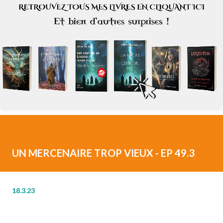
UN MERCENAIRE TROP VIEUX - EP 49.3
18.3.23