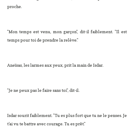
proche.
"Mon temps est venu, mon garçon", dit-il faiblement. "Il est
temps pour toi de prendre la relève."
Aneïsas, les larmes aux yeux, prit la main de Isdar.
"Je ne peux pas le faire sans toi", dit-il.
Isdar sourit faiblement. "Tu es plus fort que tu ne le penses. Je
t'ai vu te battre avec courage. Tu es prêt."