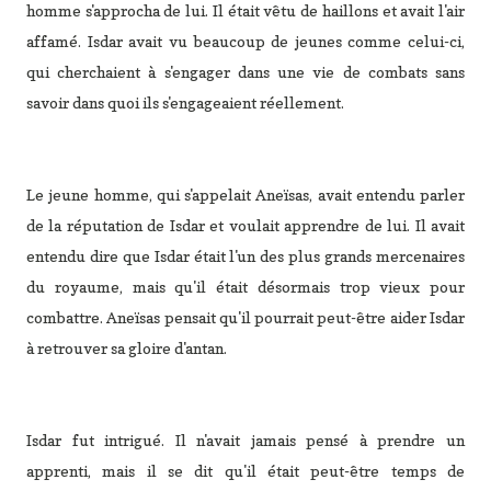
homme s'approcha de lui. Il était vêtu de haillons et avait l'air
affamé. Isdar avait vu beaucoup de jeunes comme celui-ci,
qui cherchaient à s'engager dans une vie de combats sans
savoir dans quoi ils s'engageaient réellement.
Le jeune homme, qui s'appelait Aneïsas, avait entendu parler
de la réputation de Isdar et voulait apprendre de lui. Il avait
entendu dire que Isdar était l'un des plus grands mercenaires
du royaume, mais qu'il était désormais trop vieux pour
combattre. Aneïsas pensait qu'il pourrait peut-être aider Isdar
à retrouver sa gloire d'antan.
Isdar fut intrigué. Il n'avait jamais pensé à prendre un
apprenti, mais il se dit qu'il était peut-être temps de