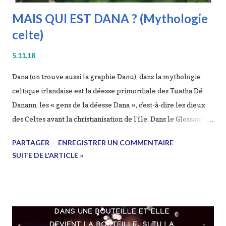
MAIS QUI EST DANA ? (Mythologie
celte)
5.11.18
Dana (on trouve aussi la graphie Danu), dans la mythologie
celtique irlandaise est la déesse primordiale des Tuatha Dé
Danann, les « gens de la déesse Dana », c'est-à-dire les dieux
des Celtes avant la christianisation de l’île. Dans le Glossaire
de Cormac (Sanas Cormaic, manuscrit du xe siècle de l’évêque
PARTAGER
ENREGISTRER UN COMMENTAIRE
Cormac de Cashel), elle est aussi appelée Ana et Anu. Elle est
SUITE DE L'ARTICLE »
la mère du Dagda et de Lir. Elle serait à l’origine de
l'installation de son peuple en Irlande, alors qu'il vivait dans
les quatre îles au nord du Monde. Son équivalent dans la
mythologie celtique galloise est Dôn. C’est une déesse
panceltique. Il existe dans la mythologie brâhmanique une