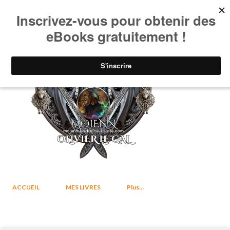
Accéder au contenu principal
ACCUEIL
MES LIVRES
Plus…