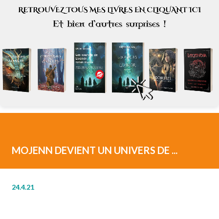
MOJENN DEVIENT UN UNIVERS DE ...
24.4.21