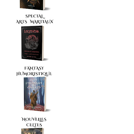
symbolisées par les huit rayons d’une roue, marquaient les
moments importants de l’activité humaine et d’une aventure
eschatologique liés à l’année. Solstices et équinoxes,
représentés par quatre rayons, formaient les deux ...