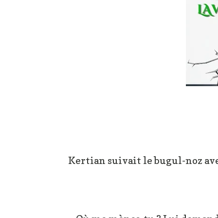
Kertian suivait le bugul-noz av