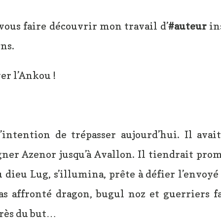
vous faire découvrir mon travail d’
#auteur
in
ns.
ver l’Ankou !
’intention de trépasser aujourd’hui. Il avai
ner Azenor jusqu’à Avallon. Il tiendrait prom
 dieu Lug, s’illumina, prête à défier l’envoyé
as affronté dragon, bugul noz et guerriers f
près du but…