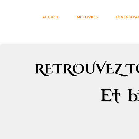
ACCUEIL
MES LIVRES
DEVENIR PA