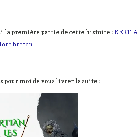
i la première partie de cette histoire :
KERTIA
lore breton
ps pour moi de vous livrer la suite :