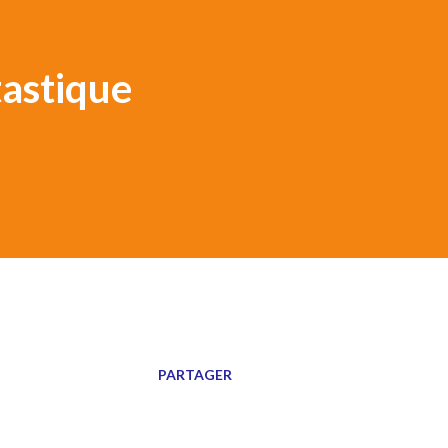
astique
PARTAGER